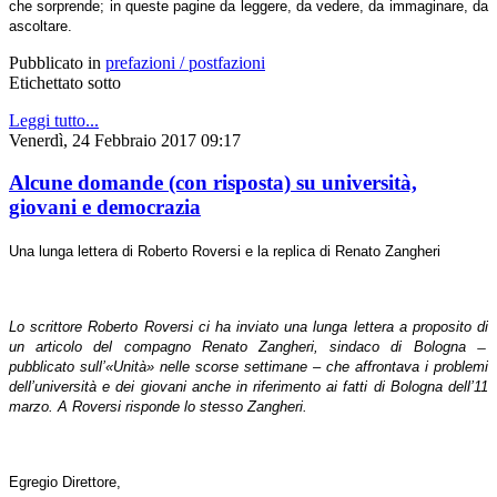
che sorprende; in queste pagine da leggere, da vedere, da immaginare, da
ascoltare.
Pubblicato in
prefazioni / postfazioni
Etichettato sotto
Leggi tutto...
Venerdì, 24 Febbraio 2017 09:17
Alcune domande (con risposta) su università,
giovani e democrazia
Una lunga lettera di Roberto Roversi e la replica di Renato Zangheri
Lo scrittore Roberto Roversi ci ha inviato una lunga lettera a proposito di
un articolo del compagno Renato Zangheri, sindaco di Bologna ̶
pubblicato sull’«Unità» nelle scorse settimane – che affrontava i problemi
dell’università e dei giovani anche in riferimento ai fatti di Bologna dell’11
marzo. A Roversi risponde lo stesso Zangheri.
Egregio Direttore,