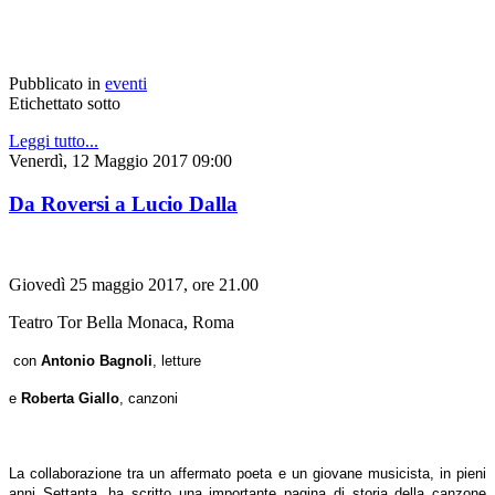
Pubblicato in
eventi
Etichettato sotto
Leggi tutto...
Venerdì, 12 Maggio 2017 09:00
Da Roversi a Lucio Dalla
Giovedì 25 maggio 2017, ore 21.00
Teatro Tor Bella Monaca, Roma
con
Antonio Bagnoli
, letture
e
Roberta Giallo
, canzoni
La collaborazione tra un affermato poeta e un giovane musicista, in pieni
anni Settanta, ha scritto una importante pagina di storia della canzone