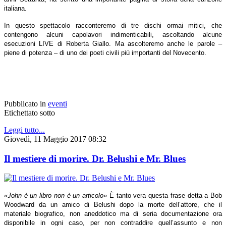
italiana.
In questo spettacolo racconteremo di tre dischi ormai mitici, che
contengono alcuni capolavori indimenticabili, ascoltando alcune
esecuzioni LIVE di Roberta Giallo. Ma ascolteremo anche le parole –
piene di potenza – di uno dei poeti civili più importanti del Novecento.
Pubblicato in
eventi
Etichettato sotto
Leggi tutto...
Giovedì, 11 Maggio 2017 08:32
Il mestiere di morire. Dr. Belushi e Mr. Blues
«John è un libro non è un articolo»
È tanto vera questa frase detta a Bob
Woodward da un amico di Belushi dopo la morte dell’attore, che il
materiale biografico, non aneddotico ma di seria documentazione ora
disponibile in ogni caso, per non contraddire quell’assunto e non