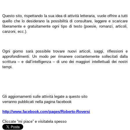
Questo sito, rispettando la sua idea di attività letteraria, vuole offrire a tutti
quello che lo desiderano la possibilità di consultare, leggere e scaricare
liberamente e gratuitamente ogni tipo di testo (poesie, romanzi, articoli,
canzoni, ecc.).
Ogni giorno sarà possibile trovare nuovi articoli, saggi, riflessioni e
approfondimenti. Un modo per rimanere costantemente sollecitati dalla
scrittura – e dall’intelligenza – di uno dei maggiori intellettuali dei nostri
tempi.
Gli aggiornamenti sulle attività legate a questo sito
verranno pubblicati nella pagina facebook
http://www.facebook.com/pages/Roberto-Roversi
Cliccate “mi piace” e visitatela spesso