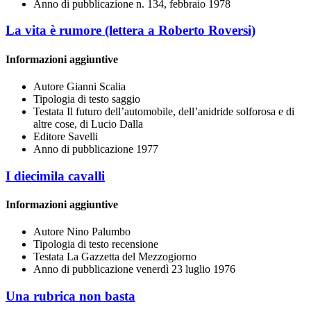
Anno di pubblicazione
n. 134, febbraio 1978
La vita è rumore (lettera a Roberto Roversi)
Informazioni aggiuntive
Autore
Gianni Scalia
Tipologia di testo
saggio
Testata
Il futuro dell’automobile, dell’anidride solforosa e di
altre cose, di Lucio Dalla
Editore
Savelli
Anno di pubblicazione
1977
I diecimila cavalli
Informazioni aggiuntive
Autore
Nino Palumbo
Tipologia di testo
recensione
Testata
La Gazzetta del Mezzogiorno
Anno di pubblicazione
venerdì 23 luglio 1976
Una rubrica non basta