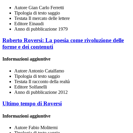
Autore
Gian Carlo Ferretti
Tipologia di testo
saggio
Testata
Il mercato delle lettere
Editore
Einaudi
Anno di pubblicazione
1979
Roberto Roversi: La poesia come rivoluzione delle
forme e dei contenuti
Informazioni aggiuntive
Autore
Antonio Catalfamo
Tipologia di testo
saggio
Testata
Il racconto della realtà
Editore
Solfanelli
Anno di pubblicazione
2012
Ultimo tempo di Roversi
Informazioni aggiuntive
Autore
Fabio Moliterni
Tipologia di testo
saggio