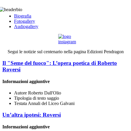
Biografia
Fotogallery
Audiogallery
Segui le notizie sul centenario nella pagina Edizioni Pendragon
Il "Seme del fuoco": L’opera poetica di Roberto
Roversi
Informazioni aggiuntive
Autore
Roberto Dall'Olio
Tipologia di testo
saggio
Testata
Annali del Liceo Galvani
Un’altra ipotesi: Roversi
Informazioni aggiuntive