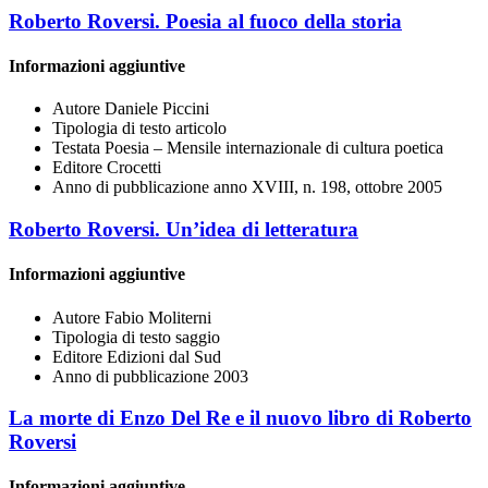
Roberto Roversi. Poesia al fuoco della storia
Informazioni aggiuntive
Autore
Daniele Piccini
Tipologia di testo
articolo
Testata
Poesia – Mensile internazionale di cultura poetica
Editore
Crocetti
Anno di pubblicazione
anno XVIII, n. 198, ottobre 2005
Roberto Roversi. Un’idea di letteratura
Informazioni aggiuntive
Autore
Fabio Moliterni
Tipologia di testo
saggio
Editore
Edizioni dal Sud
Anno di pubblicazione
2003
La morte di Enzo Del Re e il nuovo libro di Roberto
Roversi
Informazioni aggiuntive