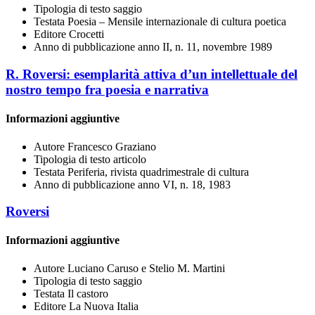
Tipologia di testo
saggio
Testata
Poesia – Mensile internazionale di cultura poetica
Editore
Crocetti
Anno di pubblicazione
anno II, n. 11, novembre 1989
R. Roversi: esemplarità attiva d’un intellettuale del
nostro tempo fra poesia e narrativa
Informazioni aggiuntive
Autore
Francesco Graziano
Tipologia di testo
articolo
Testata
Periferia, rivista quadrimestrale di cultura
Anno di pubblicazione
anno VI, n. 18, 1983
Roversi
Informazioni aggiuntive
Autore
Luciano Caruso e Stelio M. Martini
Tipologia di testo
saggio
Testata
Il castoro
Editore
La Nuova Italia