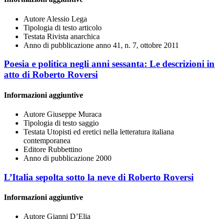
Autore
Alessio Lega
Tipologia di testo
articolo
Testata
Rivista anarchica
Anno di pubblicazione
anno 41, n. 7, ottobre 2011
Poesia e politica negli anni sessanta: Le descrizioni in
atto di Roberto Roversi
Informazioni aggiuntive
Autore
Giuseppe Muraca
Tipologia di testo
saggio
Testata
Utopisti ed eretici nella letteratura italiana
contemporanea
Editore
Rubbettino
Anno di pubblicazione
2000
L’Italia sepolta sotto la neve di Roberto Roversi
Informazioni aggiuntive
Autore
Gianni D’Elia