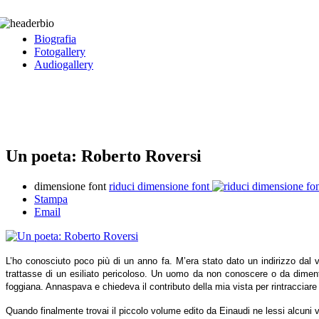
Biografia
Fotogallery
Audiogallery
Un poeta: Roberto Roversi
dimensione font
riduci dimensione font
Stampa
Email
L’ho conosciuto poco più di un anno fa. M’era stato dato un indirizzo dal 
trattasse di un esiliato pericoloso. Un uomo da non conoscere o da diment
foggiana. Annaspava e chiedeva il contributo della mia vista per rintracciare 
Quando finalmente trovai il piccolo volume edito da Einaudi ne lessi alcuni v