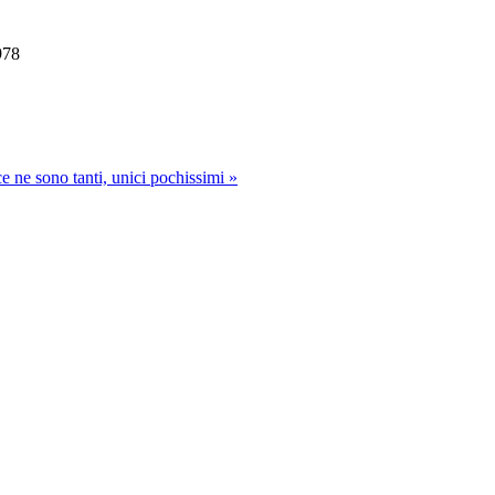
978
e ne sono tanti, unici pochissimi »