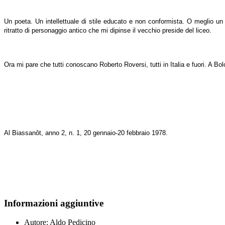
Un poeta. Un intellettuale di stile educato e non conformista. O meglio un 
ritratto di personaggio antico che mi dipinse il vecchio preside del liceo.
Ora mi pare che tutti conoscano Roberto Roversi, tutti in Italia e fuori. A Bo
Al Biassanôt, anno 2, n. 1, 20 gennaio-20 febbraio 1978.
Informazioni aggiuntive
Autore:
Aldo Pedicino