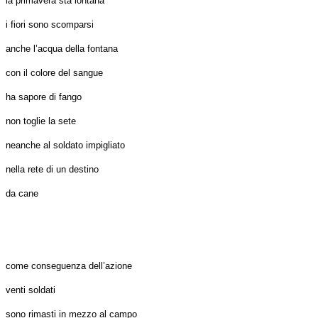
la primavera sta lontana
i fiori sono scomparsi
anche l’acqua della fontana
con il colore del sangue
ha sapore di fango
non toglie la sete
neanche al soldato impigliato
nella rete di un destino
da cane
come conseguenza dell’azione
venti soldati
sono rimasti in mezzo al campo