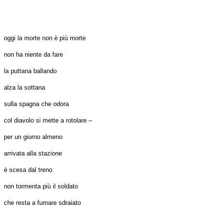
oggi la morte non è più morte
non ha niente da fare
la puttana ballando
alza la sottana
sulla spagna che odora
col diavolo si mette a rotolare –
per un giorno almeno
arrivata alla stazione
è scesa dal treno
non tormenta più il soldato
che resta a fumare sdraiato