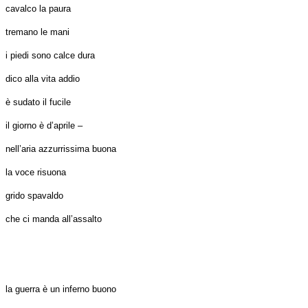
cavalco la paura
tremano le mani
i piedi sono calce dura
dico alla vita addio
è sudato il fucile
il giorno è d’aprile –
nell’aria azzurrissima buona
la voce risuona
grido spavaldo
che ci manda all’assalto
la guerra è un inferno buono