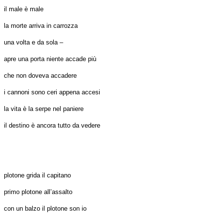
il male è male
la morte arriva in carrozza
una volta e da sola –
apre una porta niente accade più
che non doveva accadere
i cannoni sono ceri appena accesi
la vita è la serpe nel paniere
il destino è ancora tutto da vedere
plotone grida il capitano
primo plotone all’assalto
con un balzo il plotone son io