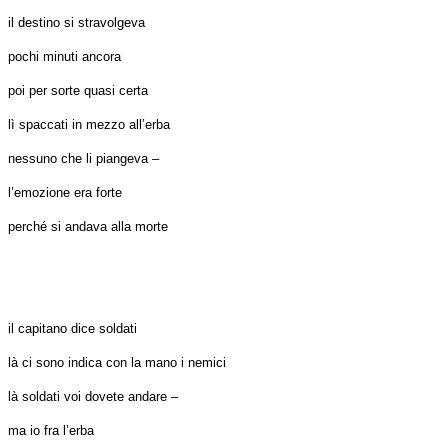
il destino si stravolgeva
pochi minuti ancora
poi per sorte quasi certa
lì spaccati in mezzo all’erba
nessuno che li piangeva –
l’emozione era forte
perché si andava alla morte
il capitano dice soldati
là ci sono indica con la mano i nemici
là soldati voi dovete andare –
ma io fra l’erba