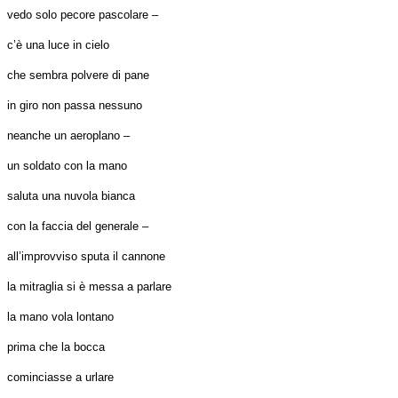
vedo solo pecore pascolare –
c’è una luce in cielo
che sembra polvere di pane
in giro non passa nessuno
neanche un aeroplano –
un soldato con la mano
saluta una nuvola bianca
con la faccia del generale –
all’improvviso sputa il cannone
la mitraglia si è messa a parlare
la mano vola lontano
prima che la bocca
cominciasse a urlare