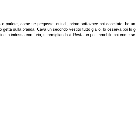
a parlare, come se pregasse; quindi, prima sottovoce poi concitata, ha un a
o getta sulla branda. Cava un secondo vestito tutto giallo, lo osserva poi lo ge
nfine lo indossa con furia, scarmigliandosi. Resta un po’ immobile poi come se