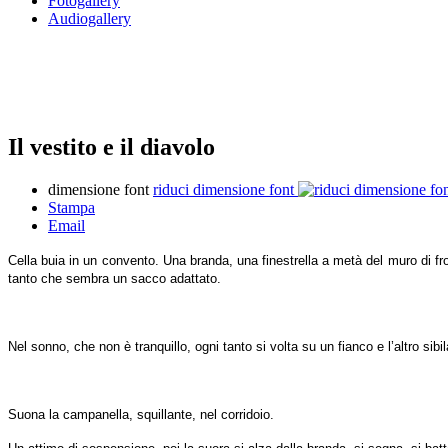
Fotogallery
Audiogallery
Il vestito e il diavolo
dimensione font
riduci dimensione font
Stampa
Email
Cella buia in un convento. Una branda, una finestrella a metà del muro di f
tanto che sembra un sacco adattato.
Nel sonno, che non è tranquillo, ogni tanto si volta su un fianco e l’altro si
Suona la campanella, squillante, nel corridoio.