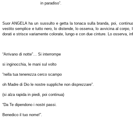
in paradiso”.
Suor ANGELA ha un sussulto e getta la tonaca sulla branda, poi, continua 
vestito semplice e tutto nero, lo distende, lo osserva, lo avvicina al corpo, l
dorati e strisce variamente colorate, lungo e con due cinture. Lo osserva, i
“Arrivano di notte”… Si interrompe
si inginocchia, le mani sul volto
“nella tua tenerezza cerco scampo
oh Madre di Dio le nostre suppliche non disprezzare”.
(si alza rapida in piedi, poi continua)
“Da Te dipendono i nostri passi.
Benedico il tuo nome!”.