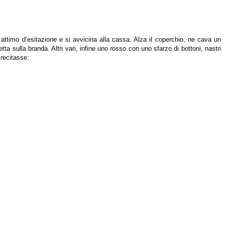
ttimo d’esitazione e si avvicina alla cassa. Alza il coperchio, ne cava un
tta sulla branda. Altri vari, infine uno rosso con uno sfarzo di bottoni, nastri
 recitasse: