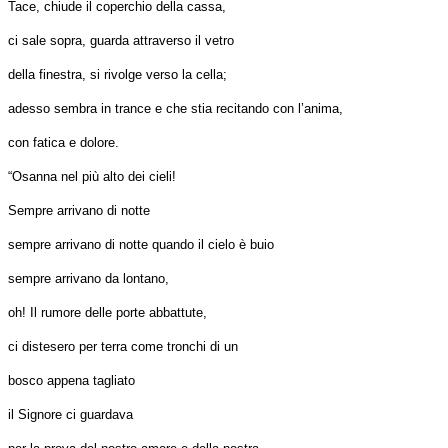
Tace, chiude il coperchio della cassa,
ci sale sopra, guarda attraverso il vetro
della finestra, si rivolge verso la cella;
adesso sembra in trance e che stia recitando con l’anima,
con fatica e dolore.
“Osanna nel più alto dei cieli!
Sempre arrivano di notte
sempre arrivano di notte quando il cielo è buio
sempre arrivano da lontano,
oh! Il rumore delle porte abbattute,
ci distesero per terra come tronchi di un
bosco appena tagliato
il Signore ci guardava