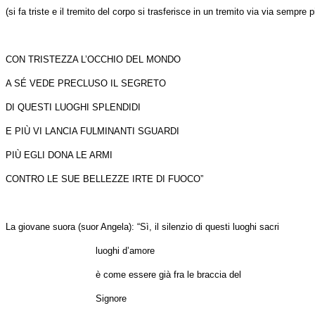
(si fa triste e il tremito del corpo si trasferisce in un tremito via via sempre
CON TRISTEZZA L’OCCHIO DEL MONDO
A SÉ VEDE PRECLUSO IL SEGRETO
DI QUESTI LUOGHI SPLENDIDI
E PIÙ VI LANCIA FULMINANTI SGUARDI
PIÙ EGLI DONA LE ARMI
CONTRO LE SUE BELLEZZE IRTE DI FUOCO”
La giovane suora (suor Angela): “Sì, il silenzio di questi luoghi sacri
luoghi d’amore
è come essere già fra le braccia del
Signore