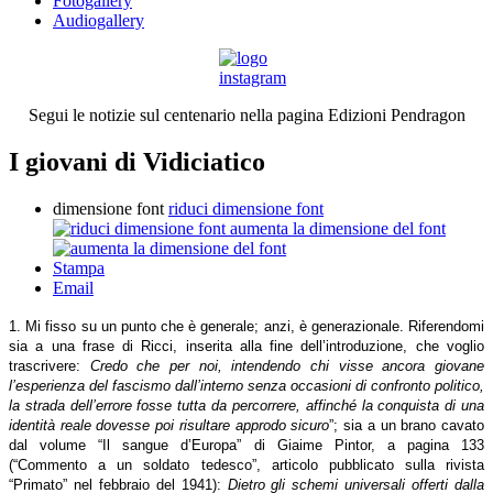
Fotogallery
Audiogallery
Segui le notizie sul centenario nella pagina Edizioni Pendragon
I giovani di Vidiciatico
dimensione font
riduci dimensione font
aumenta la dimensione del font
Stampa
Email
1. Mi fisso su un punto che è generale; anzi, è generazionale. Riferendomi
sia a una frase di Ricci, inserita alla fine dell’introduzione, che voglio
trascrivere:
Credo che per noi, intendendo chi visse ancora giovane
l’esperienza del fascismo dall’interno senza occasioni di confronto politico,
la strada dell’errore fosse tutta da percorrere, affinché la conquista di una
identità reale dovesse poi risultare approdo sicuro
”; sia a un brano cavato
dal volume “Il sangue d’Europa” di Giaime Pintor, a pagina 133
(“Commento a un soldato tedesco”, articolo pubblicato sulla rivista
“Primato” nel febbraio del 1941):
Dietro gli schemi universali offerti dalla