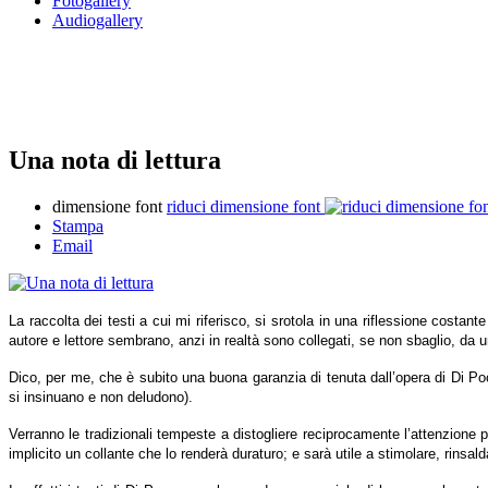
Fotogallery
Audiogallery
Una nota di lettura
dimensione font
riduci dimensione font
Stampa
Email
La raccolta dei testi a cui mi riferisco, si srotola in una riflessione costa
autore e lettore sembrano, anzi in realtà sono collegati, se non sbaglio, da u
Dico, per me, che è subito una buona garanzia di tenuta dall’opera di Di Po
si insinuano e non deludono).
Verranno le tradizionali tempeste a distogliere reciprocamente l’attenzione 
implicito un collante che lo renderà duraturo; e sarà utile a stimolare, rinsald