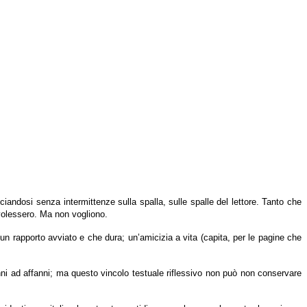
ciandosi senza intermittenze sulla spalla, sulle spalle del lettore. Tanto che
e volessero. Ma non vogliono.
n rapporto avviato e che dura; un’amicizia a vita (capita, per le pagine che
anni ad affanni; ma questo vincolo testuale riflessivo non può non conservare