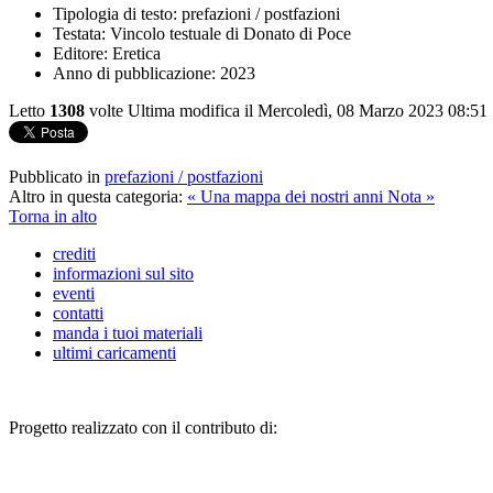
Tipologia di testo:
prefazioni / postfazioni
Testata:
Vincolo testuale di Donato di Poce
Editore:
Eretica
Anno di pubblicazione:
2023
Letto
1308
volte
Ultima modifica il Mercoledì, 08 Marzo 2023 08:51
Pubblicato in
prefazioni / postfazioni
Altro in questa categoria:
« Una mappa dei nostri anni
Nota »
Torna in alto
crediti
informazioni sul sito
eventi
contatti
manda i tuoi materiali
ultimi caricamenti
Progetto realizzato con il contributo di: