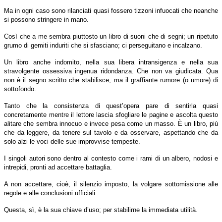
Ma in ogni caso sono rilanciati quasi fossero tizzoni infuocati che neanche
si possono stringere in mano.
Così che a me sembra piuttosto un libro di suoni che di segni; un ripetuto
grumo di gemiti induriti che si sfasciano; ci perseguitano e incalzano.
Un libro anche indomito, nella sua libera intransigenza e nella sua
stravolgente ossessiva ingenua ridondanza. Che non va giudicata. Qua
non è il segno scritto che stabilisce, ma il graffiante rumore (o umore) di
sottofondo.
Tanto che la consistenza di quest’opera pare di sentirla quasi
concretamente mentre il lettore lascia sfogliare le pagine e ascolta questo
alitare che sembra innocuo e invece pesa come un masso. È un libro, più
che da leggere, da tenere sul tavolo e da osservare, aspettando che da
solo alzi le voci delle sue improvvise tempeste.
I singoli autori sono dentro al contesto come i rami di un albero, nodosi e
intrepidi, pronti ad accettare battaglia.
A non accettare, cioè, il silenzio imposto, la volgare sottomissione alle
regole e alle conclusioni ufficiali.
Questa, sì, è la sua chiave d’uso; per stabilirne la immediata utilità.