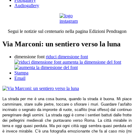
Fotogallery
Audiogallery
Segui le notizie sul centenario nella pagina Edizioni Pendragon
Via Marconi: un sentiero verso la luna
dimensione font
riduci dimensione font
aumenta la dimensione del font
Stampa
Email
La strada per me è una cosa buona, quando la strada è buona. Mi piace
camminare, stare sulle pietre, toccare o sfiorare i muri. Guardare l’asfalto
incrinato o segnato da impronte di ruote, scalfito (mai offeso) dal continuo
peregrinare degli uomini. La strada oggi è come i sentieri battuti dalle frotte
dei pellegrini medievali che puntavano verso Roma. La città mirabile in
terra e oggi quasi perduta. Ma poi ogni città oggi sembra quasi perduta ed
è invece mirabile. C’è una fotografia emozionante che fa al caso mio (mi