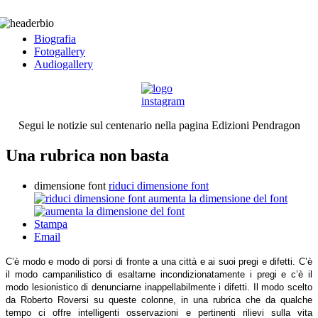
Biografia
Fotogallery
Audiogallery
Segui le notizie sul centenario nella pagina Edizioni Pendragon
Una rubrica non basta
dimensione font
riduci dimensione font
aumenta la dimensione del font
Stampa
Email
C’è modo e modo di porsi di fronte a una città e ai suoi pregi e difetti. C’è
il modo campanilistico di esaltarne incondizionatamente i pregi e c’è il
modo lesionistico di denunciarne inappellabilmente i difetti. Il modo scelto
da Roberto Roversi su queste colonne, in una rubrica che da qualche
tempo ci offre intelligenti osservazioni e pertinenti rilievi sulla vita