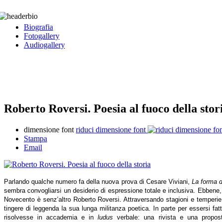
Biografia
Fotogallery
Audiogallery
Roberto Roversi. Poesia al fuoco della stor
dimensione font
riduci dimensione font
Stampa
Email
Parlando qualche numero fa della nuova prova di Cesare Viviani,
La forma d
sembra convogliarsi un desiderio di espressione totale e inclusiva. Ebbene,
Novecento è senz’altro Roberto Roversi. Attraversando stagioni e temperie po
tingere di leggenda la sua lunga militanza poetica. In parte per essersi fat
risolvesse in accademia e in
ludus
verbale: una rivista e una propost