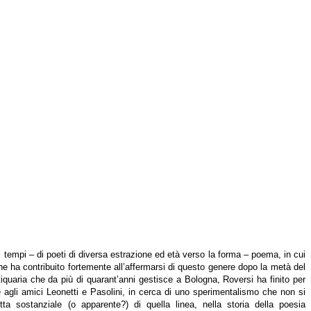
 tempi – di poeti di diversa estrazione ed età verso la forma – poema, in cui
e ha contribuito fortemente all’affermarsi di questo genere dopo la metà del
tiquaria che da più di quarant’anni gestisce a Bologna, Roversi ha finito per
me agli amici Leonetti e Pasolini, in cerca di uno sperimentalismo che non si
 sostanziale (o apparente?) di quella linea, nella storia della poesia