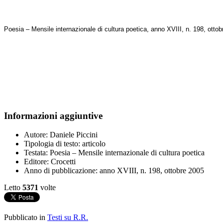
Poesia – Mensile internazionale di cultura poetica, anno XVIII, n. 198, ottob
Informazioni aggiuntive
Autore:
Daniele Piccini
Tipologia di testo:
articolo
Testata:
Poesia – Mensile internazionale di cultura poetica
Editore:
Crocetti
Anno di pubblicazione:
anno XVIII, n. 198, ottobre 2005
Letto
5371
volte
Pubblicato in
Testi su R.R.