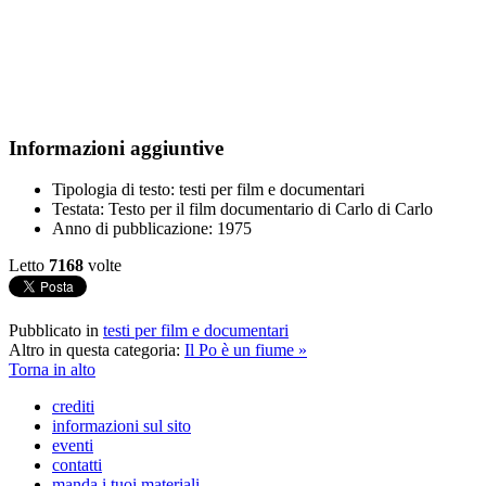
Informazioni aggiuntive
Tipologia di testo:
testi per film e documentari
Testata:
Testo per il film documentario di Carlo di Carlo
Anno di pubblicazione:
1975
Letto
7168
volte
Pubblicato in
testi per film e documentari
Altro in questa categoria:
Il Po è un fiume »
Torna in alto
crediti
informazioni sul sito
eventi
contatti
manda i tuoi materiali