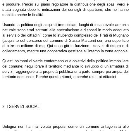
e produrre. Perciò sul piano regolatore la distribuzione degli spazi verdi è
stata segnata dopo le indicazioni dei consigli di quartiere, che ne hanno
stabilito anche le finalità.
Usando la politica degli acquisti immobiliari, luoghi di incantevole armonia
naturale sono stati sottratti alla speculazione e disposti in modo adeguato
al servizio dei cittadini, come lo stupendo complesso dei Prati di Mugnano
(acquisito col concorso del comune di Sasso Marconi) con una superficie
di oltre un milione di mq. Qui sono già in funzione i servizi di ristoro e di
collegamento, mentre una cooperativa gestisce all’interno la zona agricola.
Questi polmoni di verde confermano due obiettivi della politica immobiliare
del comune: riequilibrare il territorio mediante lo sviluppo di un’armatura di
servizi; aggiungere alla proprietà pubblica una parte sempre più ampia del
territorio comunale. Perché questo ritorni, e perché resti, ai cittadini.
2. I SERVIZI SOCIALI
Bologna non ha mai voluto proporsi come un comune antagonista allo