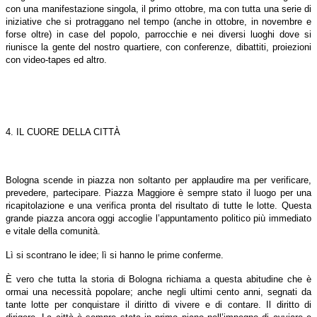
con una manifestazione singola, il primo ottobre, ma con tutta una serie di
iniziative che si protraggano nel tempo (anche in ottobre, in novembre e
forse oltre) in case del popolo, parrocchie e nei diversi luoghi dove si
riunisce la gente del nostro quartiere, con conferenze, dibattiti, proiezioni
con video-tapes ed altro.
4. IL CUORE DELLA CITTÀ
Bologna scende in piazza non soltanto per applaudire ma per verificare,
prevedere, partecipare. Piazza Maggiore è sempre stato il luogo per una
ricapitolazione e una verifica pronta del risultato di tutte le lotte. Questa
grande piazza ancora oggi accoglie l’appuntamento politico più immediato
e vitale della comunità.
Lì si scontrano le idee; lì si hanno le prime conferme.
È vero che tutta la storia di Bologna richiama a questa abitudine che è
ormai una necessità popolare; anche negli ultimi cento anni, segnati da
tante lotte per conquistare il diritto di vivere e di contare. Il diritto di