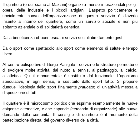
Il quartiere (e qui siamo al Mazzini) organizza mense interaziendali per gli
operai delle industrie e i piccoli artigiani. L’aspetto politicamente e
socialmente nuovo dell’organizzazione di questo servizio è d’averlo
inserito all’interno del quartiere, come un servizio sociale e non più
soltanto aziendale o di solidarietà generica.
Dalla beneficenza ottocentesca ai servizi sociali direttamente gestiti.
Dallo sport come spettacolo allo sport come elemento di salute e tempo
libero.
Al centro polisportivo di Borgo Panigale i servizi e le strutture permettono
di svolgere molte attività: dal nuoto al tennis, al pattinaggio, al calcio,
all’atletica. Qui il monumentale è sostituito dal funzionale. L’agonismo
speculativo, in ogni senso, è sostituito dallo sport fatto. Si propone
dunque l’ideologia dello sport finalmente
praticato
; di un’attività messa a
disposizione di tutti.
Il quartiere è il microcosmo politico che esprime esemplarmente le nuove
esigenze alternative, e che risponde (cercando di organizzarle) alle nuove
domande della comunità. Il consiglio di quartiere è il momento della
partecipazione diretta, del governo diverso della città.