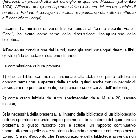
(
Interventi in presa diretta del consiglio di quartiere Mazzini
(settembre
1974).
All’ordine del giorno l’apertura della biblioteca del centro sociale di
quartiere. Parlano il consigliere Lucarini, responsabile del settore culturale
e il consigliere Longo
).
Lucarini: La riunione di venerdì sera tenuta al “centro sociale Fratelli
Cervi”, ha avuto come tema della discussione l’inaugurazione della
biblioteca.
All’avvenuta conclusione dei lavori, sono già stati catalogati duemila libri,
esiste già lo schedario, esistono gli arredi.
La commissione cultura propone:
1) che la biblioteca inizi a funzionare alla data del primo ottobre in
concomitanza con la apertura della scuola, quindi anche con un periodo di
assestamento per il personale, per prendere conoscenza dell’ambiente;
2) come orario iniziale del tutto sperimentale: dalle 14 alle 20, sabato
incluso;
3) la necessità della presenza, all’interno della biblioteca di un bibliotecario
e di un operatore culturale proprio perché esiste all’interno del quartiere un
problema di giusto rapporto con le scuole, un rapporto continuativo
soprattutto con quelle dove si stanno facendo esperienze del tempo pieno.
Longo: Siamo d’accordo che l’inaugurazione della biblioteca avvenga non