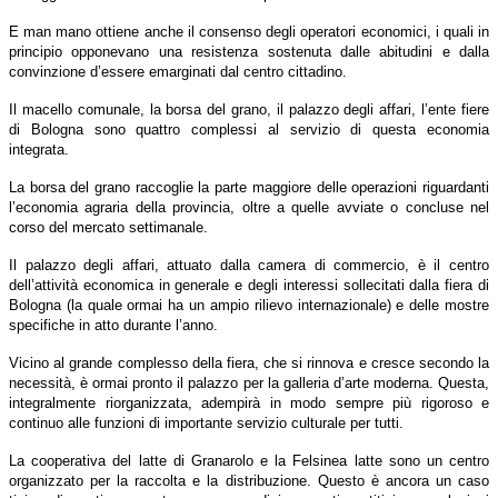
E man mano ottiene anche il consenso degli operatori economici, i quali in
principio opponevano una resistenza sostenuta dalle abitudini e dalla
convinzione d’essere emarginati dal centro cittadino.
Il macello comunale, la borsa del grano, il palazzo degli affari, l’ente fiere
di Bologna sono quattro complessi al servizio di questa economia
integrata.
La borsa del grano raccoglie la parte maggiore delle operazioni riguardanti
l’economia agraria della provincia, oltre a quelle avviate o concluse nel
corso del mercato settimanale.
Il palazzo degli affari, attuato dalla camera di commercio, è il centro
dell’attività economica in generale e degli interessi sollecitati dalla fiera di
Bologna (la quale ormai ha un ampio rilievo internazionale) e delle mostre
specifiche in atto durante l’anno.
Vicino al grande complesso della fiera, che si rinnova e cresce secondo la
necessità, è ormai pronto il palazzo per la galleria d’arte moderna. Questa,
integralmente riorganizzata, adempirà in modo sempre più rigoroso e
continuo alle funzioni di importante servizio culturale per tutti.
La cooperativa del latte di Granarolo e la Felsinea latte sono un centro
organizzato per la raccolta e la distribuzione. Questo è ancora un caso