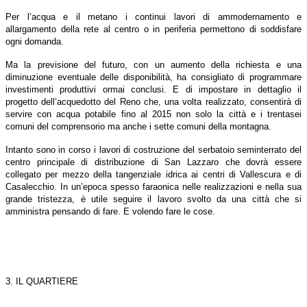
Per l’acqua e il metano i continui lavori di ammodernamento e
allargamento della rete al centro o in periferia permettono di soddisfare
ogni domanda.
Ma la previsione del futuro, con un aumento della richiesta e una
diminuzione eventuale delle disponibilità, ha consigliato di programmare
investimenti produttivi ormai conclusi. E di impostare in dettaglio il
progetto dell’acquedotto del Reno che, una volta realizzato, consentirà di
servire con acqua potabile fino al 2015 non solo la città e i trentasei
comuni del comprensorio ma anche i sette comuni della montagna.
Intanto sono in corso i lavori di costruzione del serbatoio seminterrato del
centro principale di distribuzione di San Lazzaro che dovrà essere
collegato per mezzo della tangenziale idrica ai centri di Vallescura e di
Casalecchio. In un’epoca spesso faraonica nelle realizzazioni e nella sua
grande tristezza, è utile seguire il lavoro svolto da una città che si
amministra pensando di fare. E volendo fare le cose.
3. IL QUARTIERE