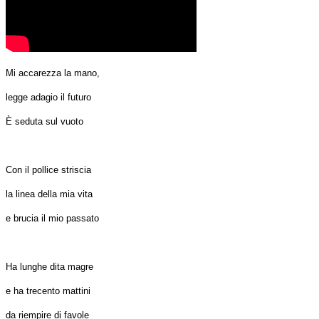
Mi accarezza la mano,
legge adagio il futuro
È seduta sul vuoto
Con il pollice striscia
la linea della mia vita
e brucia il mio passato
Ha lunghe dita magre
e ha trecento mattini
da riempire di favole