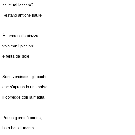
se lei mi lascerà?
Restano antiche paure
È ferma nella piazza
vola con i piccioni
è ferita dal sole
Sono verdissimi gli occhi
che s’aprono in un sorriso,
li corregge con la matita
Poi un giorno è partita,
ha rubato il marito