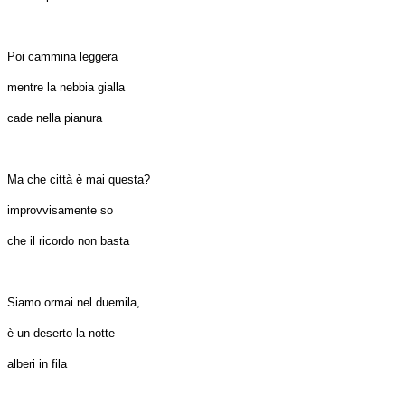
Poi cammina leggera
mentre la nebbia gialla
cade nella pianura
Ma che città è mai questa?
improvvisamente so
che il ricordo non basta
Siamo ormai nel duemila,
è un deserto la notte
alberi in fila