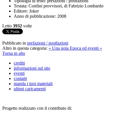
Tipologia di testo:
prefazioni / postfazioni
Testata:
Confini provvisori, di Fabrizio Lombardo
Editore:
Joker
Anno di pubblicazione:
2008
Letto
3932
volte
Pubblicato in
prefazioni / postfazioni
Altro in questa categoria:
« Una nota
Epoca ed eventi »
Torna in alto
crediti
informazioni sul sito
eventi
contatti
manda i tuoi materiali
ultimi caricamenti
Progetto realizzato con il contributo di: