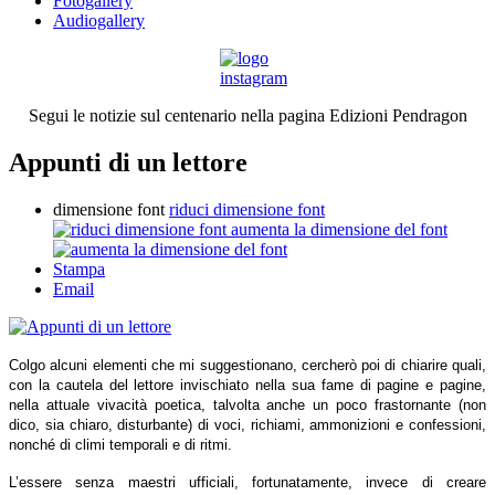
Fotogallery
Audiogallery
Segui le notizie sul centenario nella pagina Edizioni Pendragon
Appunti di un lettore
dimensione font
riduci dimensione font
aumenta la dimensione del font
Stampa
Email
Colgo alcuni elementi che mi suggestionano, cercherò poi di chiarire quali,
con la cautela del lettore invischiato nella sua fame di pagine e pagine,
nella attuale vivacità poetica, talvolta anche un poco frastornante (non
dico, sia chiaro, disturbante) di voci, richiami, ammonizioni e confessioni,
nonché di climi temporali e di ritmi.
L’essere senza maestri ufficiali, fortunatamente, invece di creare