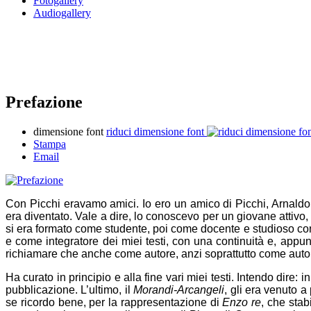
Fotogallery
Audiogallery
Prefazione
dimensione font
riduci dimensione font
Stampa
Email
Con Picchi eravamo amici. Io ero un amico di Picchi, Arnaldo
era diventato. Vale a dire, lo conoscevo per un giovane attivo, 
si era formato come studente, poi come docente e studioso con u
e come integratore dei miei testi, con una continuità e, appun
richiamare che anche come autore, anzi soprattutto come autore,
Ha curato in principio e alla fine vari miei testi. Intendo dire
pubblicazione. L’ultimo, il
Morandi-Arcangeli
, gli era venuto a
se ricordo bene, per la rappresentazione di
Enzo re
, che stab