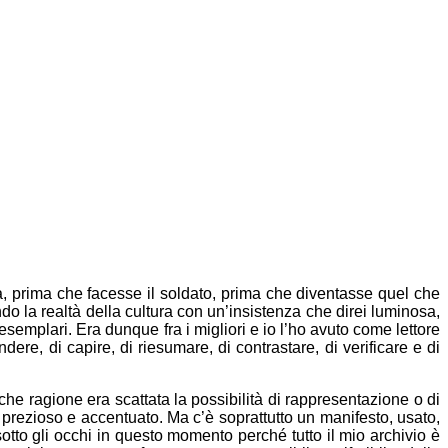
, prima che facesse il soldato, prima che diventasse quel che
ndo la realtà della cultura con un’insistenza che direi luminosa,
semplari. Era dunque fra i migliori e io l’ho avuto come lettore
re, di capire, di riesumare, di contrastare, di verificare e di
lche ragione era scattata la possibilità di rappresentazione o di
o prezioso e accentuato. Ma c’è soprattutto un manifesto, usato,
ho sotto gli occhi in questo momento perché tutto il mio archivio è