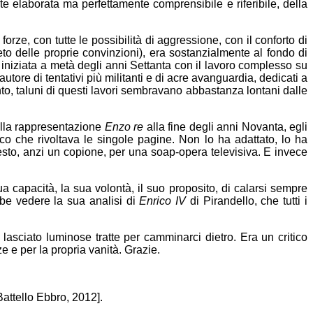
 elaborata ma perfettamente comprensibile e riferibile, della
ze, con tutte le possibilità di aggressione, con il conforto di
o delle proprie convinzioni), era sostanzialmente al fondo di
 iniziata a metà degli anni Settanta con il lavoro complesso su
tore di tentativi più militanti e di acre avanguardia, dedicati a
o, taluni di questi lavori sembravano abbastanza lontani dalle
alla rappresentazione
Enzo re
alla fine degli anni Novanta, egli
o che rivoltava le singole pagine. Non lo ha adattato, lo ha
testo, anzi un copione, per una soap-opera televisiva. E invece
a capacità, la sua volontà, il suo proposito, di calarsi sempre
bbe vedere la sua analisi di
Enrico IV
di Pirandello, che tutti i
lasciato luminose tratte per camminarci dietro. Era un critico
ze e per la propria vanità. Grazie.
Battello Ebbro, 2012].