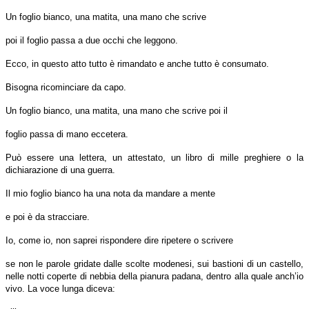
Un foglio bianco, una matita, una mano che scrive
poi il foglio passa a due occhi che leggono.
Ecco, in questo atto tutto è rimandato e anche tutto è consumato.
Bisogna ricominciare da capo.
Un foglio bianco, una matita, una mano che scrive poi il
foglio passa di mano eccetera.
Può essere una lettera, un attestato, un libro di mille preghiere o la
dichiarazione di una guerra.
Il mio foglio bianco ha una nota da mandare a mente
e poi è da stracciare.
Io, come io, non saprei rispondere dire ripetere o scrivere
se non le parole gridate dalle scolte modenesi, sui bastioni di un castello,
nelle notti coperte di nebbia della pianura padana, dentro alla quale anch’io
vivo. La voce lunga diceva: