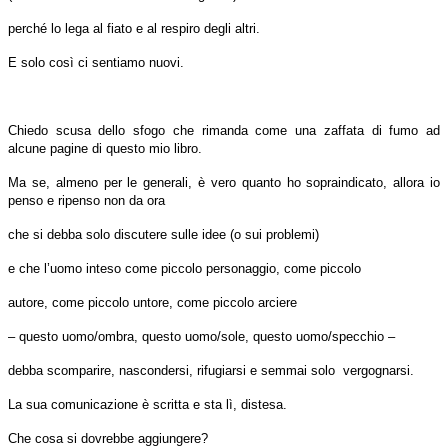
perché lo lega al fiato e al respiro degli altri.
E solo così ci sentiamo nuovi.
Chiedo scusa dello sfogo che rimanda come una zaffata di fumo ad
alcune pagine di questo mio libro.
Ma se, almeno per le generali, è vero quanto ho sopraindicato, allora io
penso e ripenso non da ora
che si debba solo discutere sulle idee (o sui problemi)
e che l’uomo inteso come piccolo personaggio, come piccolo
autore, come piccolo untore, come piccolo arciere
– questo uomo/ombra, questo uomo/sole, questo uomo/specchio –
debba scomparire, nascondersi, rifugiarsi e semmai solo vergognarsi.
La sua comunicazione è scritta e sta lì, distesa.
Che cosa si dovrebbe aggiungere?