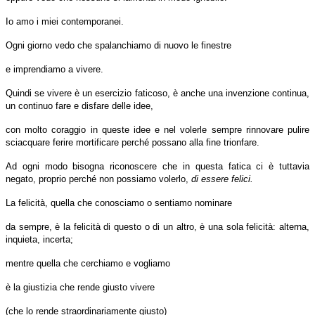
Io amo i miei contemporanei.
Ogni giorno vedo che spalanchiamo di nuovo le finestre
e imprendiamo a vivere.
Quindi se vivere è un esercizio faticoso, è anche una invenzione continua,
un continuo fare e disfare delle idee,
con molto coraggio in queste idee e nel volerle sempre rinnovare pulire
sciacquare ferire mortificare perché possano alla fine trionfare.
Ad ogni modo bisogna riconoscere che in questa fatica ci è tuttavia
negato, proprio perché non possiamo volerlo,
di essere felici.
La felicità, quella che conosciamo o sentiamo nominare
da sempre, è la felicità di questo o di un altro, è una sola felicità: alterna,
inquieta, incerta;
mentre quella che cerchiamo e vogliamo
è la giustizia che rende giusto vivere
(che lo rende straordinariamente giusto)