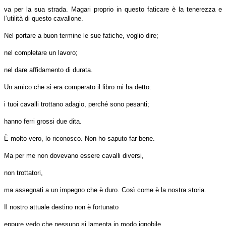
va per la sua strada. Magari proprio in questo faticare è la tenerezza e
l’utilità di questo cavallone.
Nel portare a buon termine le sue fatiche, voglio dire;
nel completare un lavoro;
nel dare affidamento di durata.
Un amico che si era comperato il libro mi ha detto:
i tuoi cavalli trottano adagio, perché sono pesanti;
hanno ferri grossi due dita.
È molto vero, lo riconosco. Non ho saputo far bene.
Ma per me non dovevano essere cavalli diversi,
non trottatori,
ma assegnati a un impegno che è duro. Così come è la nostra storia.
Il nostro attuale destino non è fortunato
eppure vedo che nessuno si lamenta in modo ignobile.