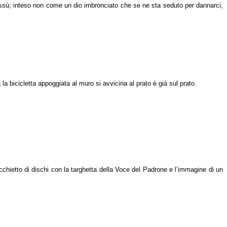
lassù; inteso non come un dio imbronciato che se ne sta seduto per dannarci,
a bicicletta appoggiata al muro si avvicina al prato è già sul prato.
chietto di dischi con la targhetta della Voce del Padrone e l’immagine di un