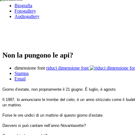
Biografia
Fotogallery
Audiogallery
Non la pungono le api?
dimensione font
riduci dimensione font
Stampa
Email
Giorno d’estate, non propriamente il 21 giugno. È luglio, è agosto.
Il 1997, lo annunciano le trombe del cielo, è un anno strizzato come il bude
un mattino.
Forse le ore undici di un mattino di questo giorno d’estate.
Davvero si può cantare nell’anno Novantasette?