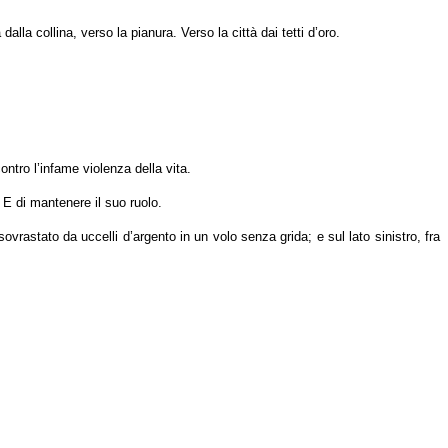
alla collina, verso la pianura. Verso la città dai tetti d’oro.
ontro l’infame violenza della vita.
. E di mantenere il suo ruolo.
ovrastato da uccelli d’argento in un volo senza grida; e sul lato sinistro, fra