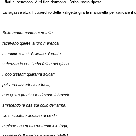
I fiori si scuotono. Altri fiori dormono. L’erba intera riposa.
La ragazza alza il coperchio della valigetta gira la manovella per caricare i
Sulla radura quaranta sorelle
facevano quiete la loro merenda,
i candidi veli si alzavano al vento
scherzando con l’erba felice del gioco.
Poco distanti quaranta soldati
pulivano assorti i loro fucili,
con gesto preciso tendevano il braccio
stringendo le dita sul collo dell’arma.
Un cacciatore ansioso di preda
esplose uno sparo mettendoli in fuga,