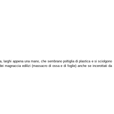
ta, larghi appena una mano, che sembrano poltiglia di plastica e si sciolgono
dei magnaccia edilizi (massacro di ossa e di foglie) anche se incerottati da