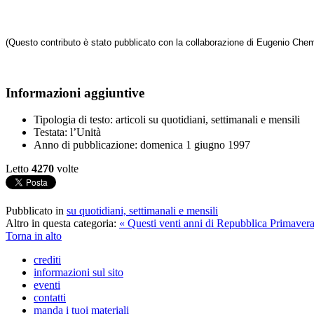
(Questo contributo è stato pubblicato con la collaborazione di Eugenio Chem
Informazioni aggiuntive
Tipologia di testo:
articoli su quotidiani, settimanali e mensili
Testata:
l’Unità
Anno di pubblicazione:
domenica 1 giugno 1997
Letto
4270
volte
Pubblicato in
su quotidiani, settimanali e mensili
Altro in questa categoria:
« Questi venti anni di Repubblica
Primavera
Torna in alto
crediti
informazioni sul sito
eventi
contatti
manda i tuoi materiali