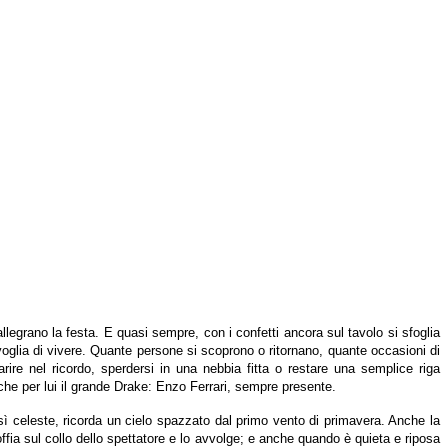
allegrano la festa. E quasi sempre, con i confetti ancora sul tavolo si sfoglia
 voglia di vivere. Quante persone si scoprono o ritornano, quante occasioni di
ire nel ricordo, sperdersi in una nebbia fitta o restare una semplice riga
nche per lui il grande Drake: Enzo Ferrari, sempre presente.
ì celeste, ricorda un cielo spazzato dal primo vento di primavera. Anche la
ffia sul collo dello spettatore e lo avvolge; e anche quando è quieta e riposa