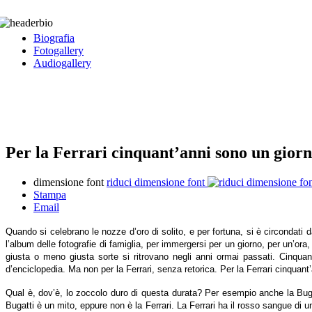
Biografia
Fotogallery
Audiogallery
Per la Ferrari cinquant’anni sono un gior
dimensione font
riduci dimensione font
Stampa
Email
Quando si celebrano le nozze d’oro di solito, e per fortuna, si è circondati d
l’album delle fotografie di famiglia, per immergersi per un giorno, per un’or
giusta o meno giusta sorte si ritrovano negli anni ormai passati. Cinquan
d’enciclopedia. Ma non per la Ferrari, senza retorica. Per la Ferrari cinquan
Qual è, dov’è, lo zoccolo duro di questa durata? Per esempio anche la Buga
Bugatti è un mito, eppure non è la Ferrari. La Ferrari ha il rosso sangue di 