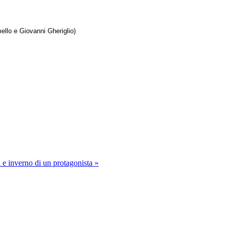
ello e Giovanni Gheriglio)
 e inverno di un protagonista »